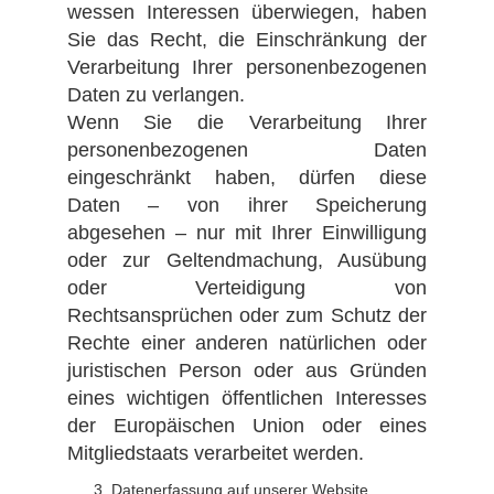
wessen Interessen überwiegen, haben
Sie das Recht, die Einschränkung der
Verarbeitung Ihrer personenbezogenen
Daten zu verlangen.
Wenn Sie die Verarbeitung Ihrer
personenbezogenen Daten
eingeschränkt haben, dürfen diese
Daten – von ihrer Speicherung
abgesehen – nur mit Ihrer Einwilligung
oder zur Geltendmachung, Ausübung
oder Verteidigung von
Rechtsansprüchen oder zum Schutz der
Rechte einer anderen natürlichen oder
juristischen Person oder aus Gründen
eines wichtigen öffentlichen Interesses
der Europäischen Union oder eines
Mitgliedstaats verarbeitet werden.
Datenerfassung auf unserer Website