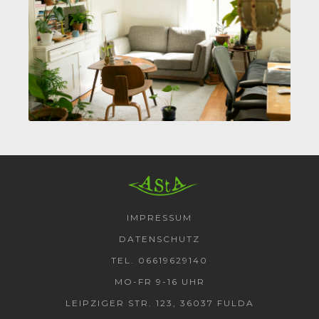
AStA HSF
IMPRESSUM
DATENSCHUTZ
TEL. 06619629140
MO-FR 9-16 UHR
LEIPZIGER STR. 123, 36037 FULDA