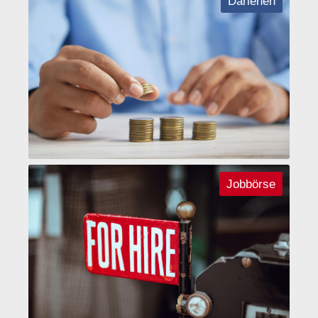
Darlehen
Jobbörse