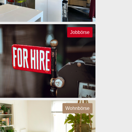
Jobbörse
Wohnbörse