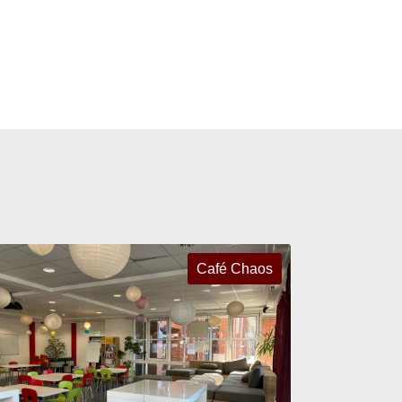
Café Chaos