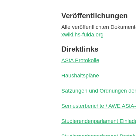
Veröffentlichungen
Alle veröffentlichten Dokumen
xwiki.hs-fulda.org
Direktlinks
AStA Protokolle
Haushaltspläne
Satzungen und Ordnungen der 
Semesterberichte / AWE AStA-
Studierendenparlament Einlad