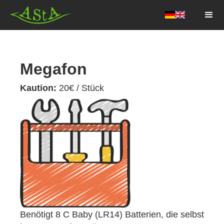
AStA HSF
Megafon
Kaution:
20
€ / Stück
Benötigt 8 C Baby (LR14) Batterien, die selbst