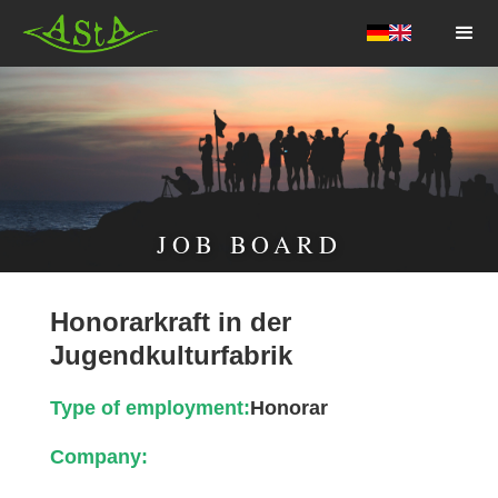
AStA HSF
JOB BOARD
Honorarkraft in der
Jugendkulturfabrik
Type of employment:
Honorar
Company: