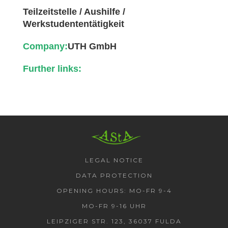
Teilzeitstelle / Aushilfe /
Werkstudententätigkeit
Company:
UTH GmbH
Further links:
AStA HSF
LEGAL NOTICE
DATA PROTECTION
OPENING HOURS: MO-FR 9-4
MO-FR 9-16 UHR
LEIPZIGER STR. 123, 36037 FULDA