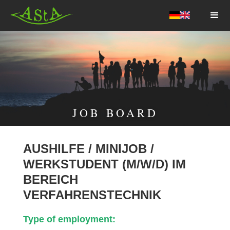
AStA HSF
JOB BOARD
AUSHILFE / MINIJOB /
WERKSTUDENT (M/W/D) IM
BEREICH
VERFAHRENSTECHNIK
Type of employment: