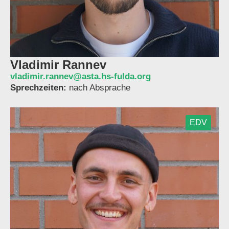
Vladimir Rannev
vladimir.rannev@asta.hs-fulda.org
Sprechzeiten:
nach Absprache
EDV