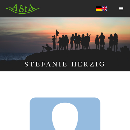
AStA HSF
STEFANIE HERZIG