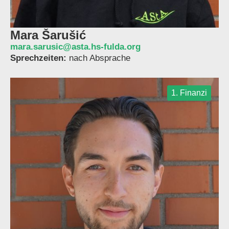
Mara Šarušić
mara.sarusic@asta.hs-fulda.org
Sprechzeiten:
nach Absprache
1. Finanzi