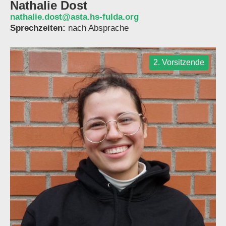
Nathalie Dost
nathalie.dost@asta.hs-fulda.org
Sprechzeiten:
nach Absprache
2. Vorsitzende