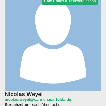
Café Chaos Kulturkoordination
Nicolas Weyel
nicolas.weyel@cafe-chaos-fulda.de
Sprechzeiten:
nach Absprache