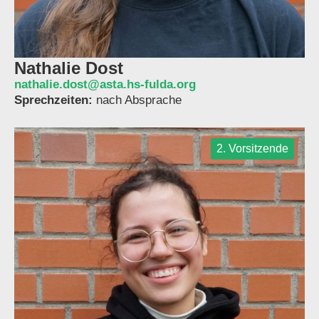
Nathalie Dost
nathalie.dost@asta.hs-fulda.org
Sprechzeiten:
nach Absprache
2. Vorsitzende