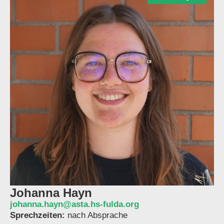
Johanna Hayn
johanna.hayn@asta.hs-fulda.org
Sprechzeiten:
nach Absprache