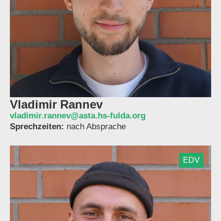
Vladimir Rannev
vladimir.rannev@asta.hs-fulda.org
Sprechzeiten:
nach Absprache
EDV