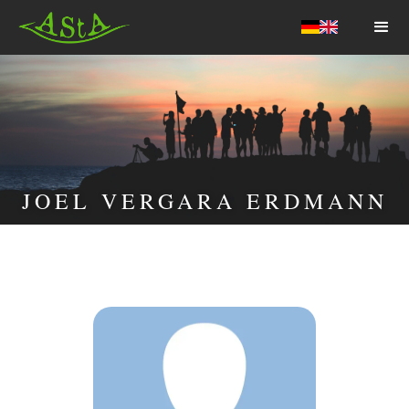
AStA HSF
JOEL VERGARA ERDMANN