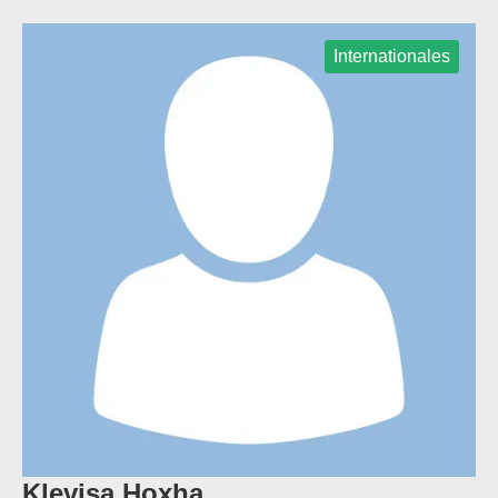
Internationales
Klevisa Hoxha