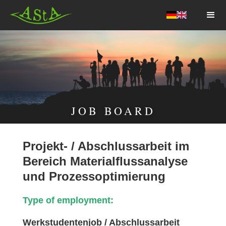
AStA HSF
JOB BOARD
Projekt- / Abschlussarbeit im
Bereich Materialflussanalyse
und Prozessoptimierung
Type of employment:
Werkstudentenjob / Abschlussarbeit