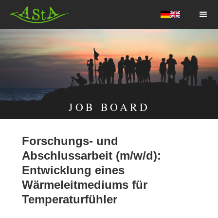
AStA HSF
JOB BOARD
Forschungs- und
Abschlussarbeit (m/w/d):
Entwicklung eines
Wärmeleitmediums für
Temperaturfühler