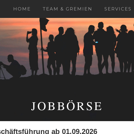
HOME
TEAM & GREMIEN
SERVICES
JOBBÖRSE
chäftsführung ab 01.09.2026