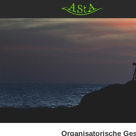
AStA HSF
Organisatorische Ges