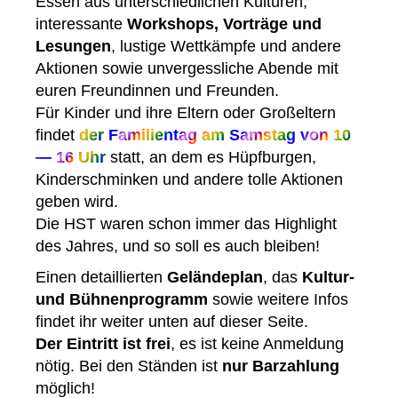
Essen aus unterschiedlichen Kulturen,
interessante
Workshops, Vorträge und
Lesungen
, lustige Wettkämpfe und andere
Aktionen sowie unvergessliche Abende mit
euren Freundinnen und Freunden.
Für Kinder und ihre Eltern oder Großeltern
findet
der Familientag am Samstag von 10
— 16 Uhr
statt, an dem es Hüpfburgen,
Kinderschminken und andere tolle Aktionen
geben wird.
Die HST waren schon immer das Highlight
des Jahres, und so soll es auch bleiben!
Einen detaillierten
Geländeplan
,
das
Kultur-
und Bühnenprogramm
sowie weitere Infos
findet ihr weiter unten auf dieser Seite.
Der Eintritt ist frei
, es ist keine Anmeldung
nötig. Bei den Ständen ist
nur Barzahlung
möglich!