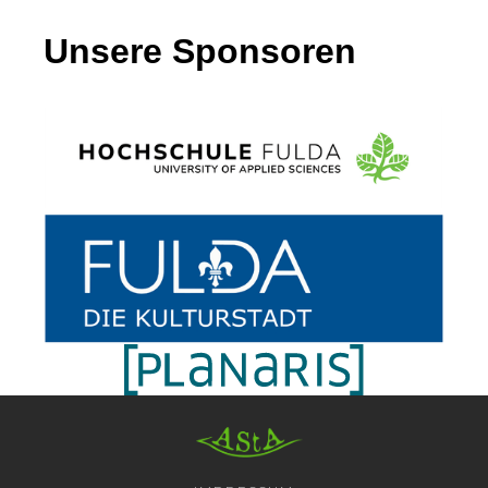
Unsere Sponsoren
AStA HSF