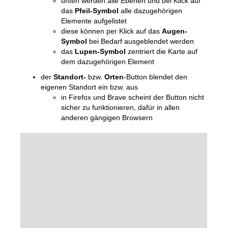
unten werden alle Ebenen und bei Klick auf
das
Pfeil-Symbol
alle dazugehörigen
Elemente aufgelistet
diese können per Klick auf das
Augen-
Symbol
bei Bedarf ausgeblendet werden
das
Lupen-Symbol
zentriert die Karte auf
dem dazugehörigen Element
der
Standort-
bzw.
Orten
-Button blendet den
eigenen Standort ein bzw. aus
in Firefox und Brave scheint der Button nicht
sicher zu funktionieren, dafür in allen
anderen gängigen Browsern