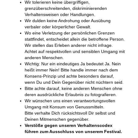
Wir tolerieren keine übergriffigen,
grenzüberschreitenden, diskriminierenden
Verhaltensweisen oder Handlungen.
Wir dulden keine Androhung oder Ausübung
verbaler oder körperlicher Gewalt.
Wo eine Verletzung der persönlichen Grenzen
stattfindet, entscheidet allein die betroffene Person.
Wir stellen das Erleben anderer nicht infrage.
Achtet auf respektvollen und sensiblen Umgang mit
anderen Menschen.
Wichtig: Nur ein eindeutiges Ja bedeutet Ja. Nein
heißt immer Nein! Bitte handle immer nach dem
Konsens-Prinzip und achte besonders darauf,
wenn Du und Dein Gegenüber nicht nüchtern seid.
Bitte achte darauf, keine anderen Menschen ohne
deren ausdrückliche Erlaubnis zu fotografieren.
Wir wünschen uns einen verantwortungsvollen
Umgang mit Konsum von Genussmitteln.
Bitte verhalte Dich rücksichtsvoll Dir selbst und
Deinen Mitmenschen gegenüber.
Verstöße gegen unseren Verhaltenscodex
führen zum Ausschluss von unserem Festival.