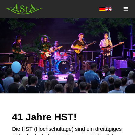
AStA HSF
41 Jahre HST!
Die HST (Hochschultage) sind ein dreitägiges