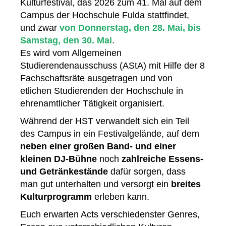
Kulturfestival, das 2026 zum 41. Mal auf dem
Campus der Hochschule Fulda stattfindet,
und zwar
von Donnerstag, den 28. Mai, bis
Samstag, den 30. Mai
.
Es wird vom Allgemeinen
Studierendenausschuss (AStA) mit Hilfe der 8
Fachschaftsräte ausgetragen und von
etlichen Studierenden der Hochschule in
ehrenamtlicher Tätigkeit organisiert.
Während der HST verwandelt sich ein Teil
des Campus in ein Festivalgelände, auf dem
neben einer großen Band- und einer
kleinen DJ-Bühne
noch
zahlreiche Essens-
und Getränkestände
dafür sorgen, dass
man gut unterhalten und versorgt ein
breites
Kulturprogramm
erleben kann.
Euch erwarten Acts verschiedenster Genres,